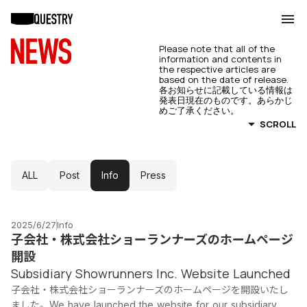
Please note that all of the
information and contents in
the respective articles are
based on the date of release.
各お知らせに記載している情報は
発表日現在のものです。あらかじ
めご了承ください。
SCROLL
ALL
Post
Info
Press
2025/6/27
Info
子会社・株式会社ショーランナーズのホームページ
開設
Subsidiary Showrunners Inc. Website Launched
子会社・株式会社ショーランナーズのホームページを開設いたし
ました。We have launched the website for our subsidiary,