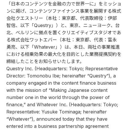
「日本のコンテンツを金融の力で世界一に」をミッショ
ンに掲げ、コンテンツファイナンス事業を展開する株式
会社クエストリー（本社：東京都、代表取締役：伊部
智信、以下「Questry」）と、東京、ニューヨーク、台
北、ベルリンに拠点を置くクリエイティブスタジオであ
る株式会社ワットエバー（本社：東京都、代表：富永
勇亮、以下「Whatever」）は、本日、両社の事業推進
における相乗効果の最大化を目的とした業務提携契約を
締結したことをお知らせいたします。
Questry Inc. (Headquarters: Tokyo; Representative
Director: Tomonobu Ibe; hereinafter “Questry”), a
company engaged in the content finance business
with the mission of “Making Japanese content
number one in the world through the power of
finance,” and Whatever Inc. (Headquarters: Tokyo;
Representative: Yusuke Tominaga; hereinafter
“Whatever”), announced today that they have
entered into a business partnership agreement