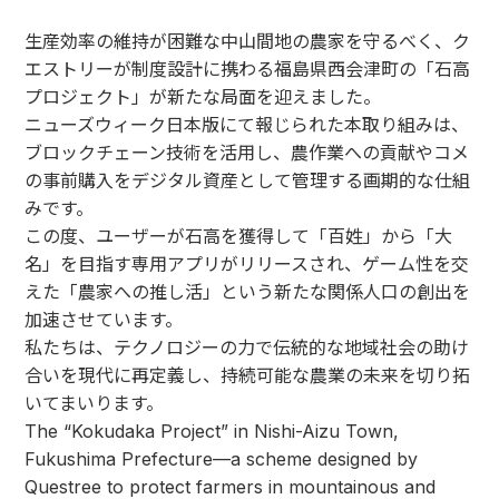
生産効率の維持が困難な中山間地の農家を守るべく、ク
エストリーが制度設計に携わる福島県西会津町の「石高
プロジェクト」が新たな局面を迎えました。
ニューズウィーク日本版にて報じられた本取り組みは、
ブロックチェーン技術を活用し、農作業への貢献やコメ
の事前購入をデジタル資産として管理する画期的な仕組
みです。
この度、ユーザーが石高を獲得して「百姓」から「大
名」を目指す専用アプリがリリースされ、ゲーム性を交
えた「農家への推し活」という新たな関係人口の創出を
加速させています。
私たちは、テクノロジーの力で伝統的な地域社会の助け
合いを現代に再定義し、持続可能な農業の未来を切り拓
いてまいります。
The “Kokudaka Project” in Nishi-Aizu Town,
Fukushima Prefecture—a scheme designed by
Questree to protect farmers in mountainous and